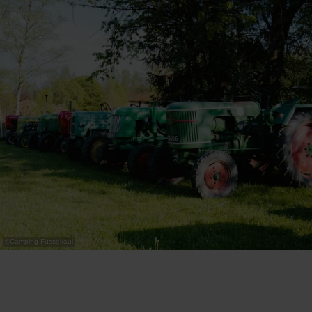
©
Camping Fussekaul