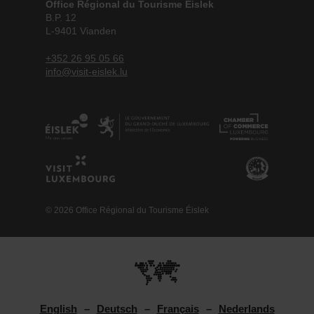
Office Régional du Tourisme Éislek
B.P. 12
L-9401 Vianden
+352 26 95 05 66
info@visit-eislek.lu
© 2026 Office Régional du Tourisme Éislek
English
Deutsch
Français
Nederlands