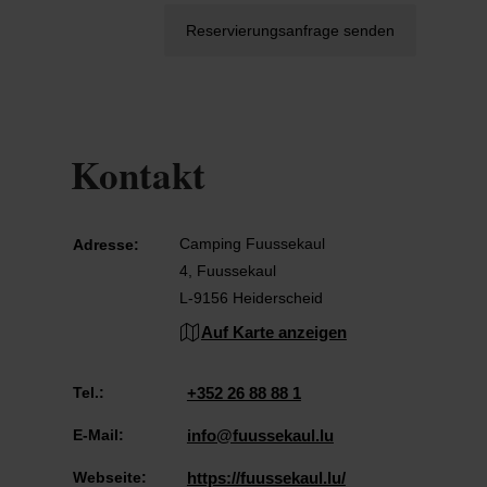
Reservierungsanfrage senden
Kontakt
Camping Fuussekaul
Adresse:
4, Fuussekaul
L-9156 Heiderscheid
Auf Karte anzeigen
Tel.:
+352 26 88 88 1
E-Mail:
info@fuussekaul.lu
Webseite:
https://fuussekaul.lu/