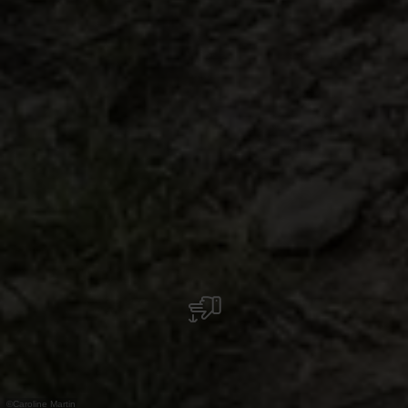
©
Caroline Martin