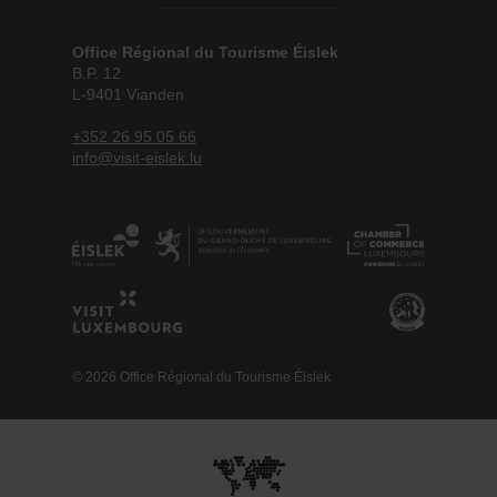
Office Régional du Tourisme Éislek
B.P. 12
L-9401 Vianden
+352 26 95 05 66
info@visit-eislek.lu
© 2026 Office Régional du Tourisme Éislek