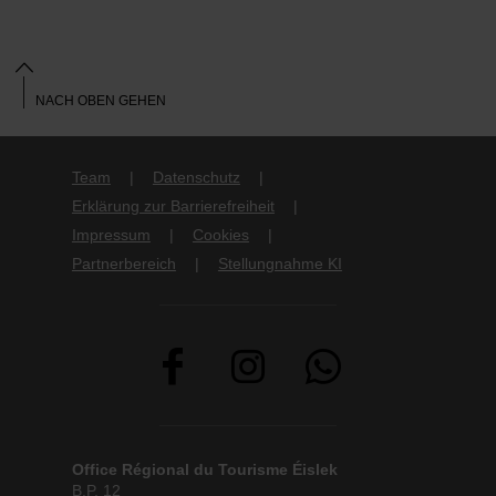
NACH OBEN GEHEN
Team
Datenschutz
Erklärung zur Barrierefreiheit
Impressum
Cookies
Partnerbereich
Stellungnahme KI
Office Régional du Tourisme Éislek
B.P. 12