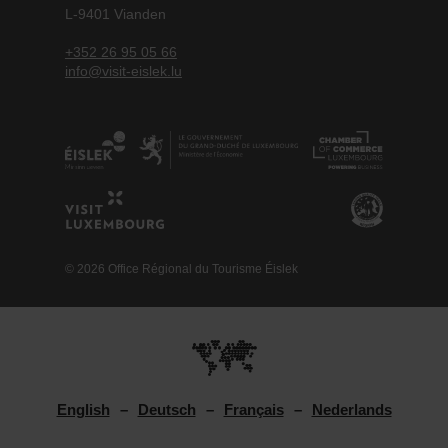
L-9401 Vianden
+352 26 95 05 66
info@visit-eislek.lu
© 2026 Office Régional du Tourisme Éislek
English
Deutsch
Français
Nederlands