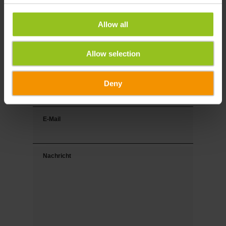
Vorname
Allow all
Nachname
Allow selection
Tel.
Deny
E-Mail
Nachricht