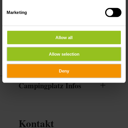
Wohnmobilstellplätze
Marketing
Leistungen
Parking : gratis
Allow all
Strom inklusive
Allow selection
Deny
Campingplatz Infos
Kontakt