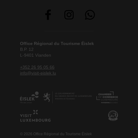
Office Régional du Tourisme Éislek
B.P. 12
L-9401 Vianden
+352 26 95 05 66
info@visit-eislek.lu
© 2026 Office Régional du Tourisme Éislek