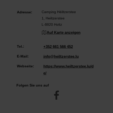
Camping Héiltzerstee
Adresse:
1, Heiltzerstee
L-8820 Holtz
Auf Karte anzeigen
Tel.:
+352 661 566 452
E-Mail:
info@heiltzerstee.lu
Webseite:
https://www.heiltzerstee.lu/d
e/
Folgen Sie uns auf
facebook