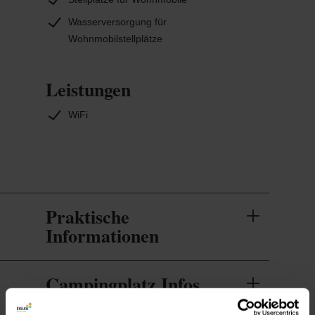
Wasserversorgung für
Wohnmobilstellplätze
Leistungen
WiFi
Praktische
Informationen
Campingplatz Infos