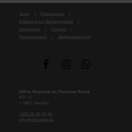
Team
Datenschutz
Erklärung zur Barrierefreiheit
Impressum
Cookies
Partnerbereich
Stellungnahme KI
Office Régional du Tourisme Éislek
B.P. 12
L-9401 Vianden
+352 26 95 05 66
info@visit-eislek.lu