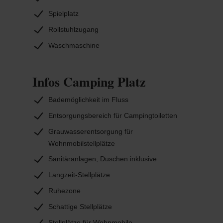
Spielplatz
Rollstuhlzugang
Waschmaschine
Infos Camping Platz
Bademöglichkeit im Fluss
Entsorgungsbereich für Campingtoiletten
Grauwasserentsorgung für
Wohnmobilstellplätze
Sanitäranlagen, Duschen inklusive
Langzeit-Stellplätze
Ruhezone
Schattige Stellplätze
Stellplätze für Wohnmobile