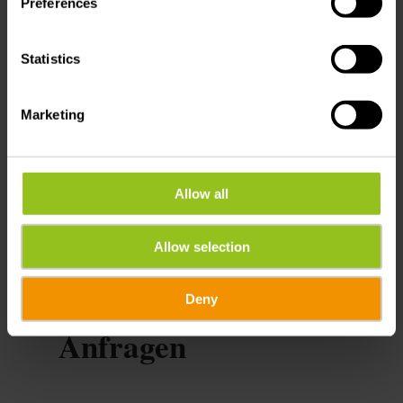
Preferences
Statistics
Marketing
Anreise planen
Allow all
Allow selection
Deny
Anfragen