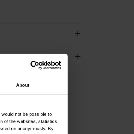
About
t would not be possible to
 of the websites, statistics
 passed on anonymously. By