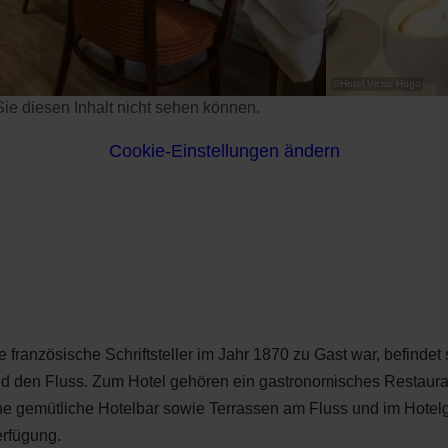
©
Hotel Victor Hugo
s Sie diesen Inhalt nicht sehen können.
Cookie-Einstellungen ändern
 französische Schriftsteller im Jahr 1870 zu Gast war, befindet
 und den Fluss. Zum Hotel gehören ein gastronomisches Restaur
ine gemütliche Hotelbar sowie Terrassen am Fluss und im Hotelg
erfügung.