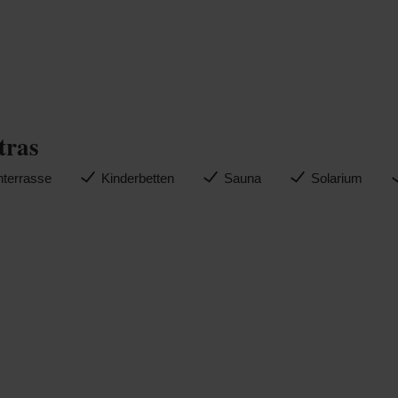
tras
nterrasse
Kinderbetten
Sauna
Solarium