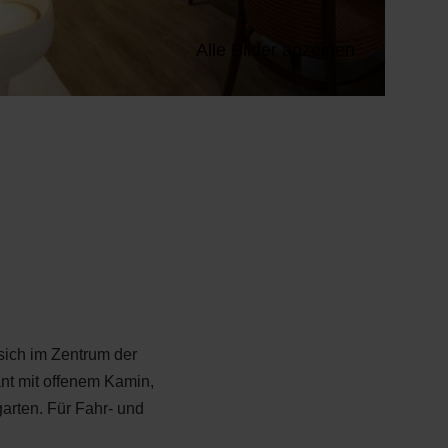
Alle Bilder anzeigen
 sich im Zentrum der
ant mit offenem Kamin,
arten. Für Fahr- und