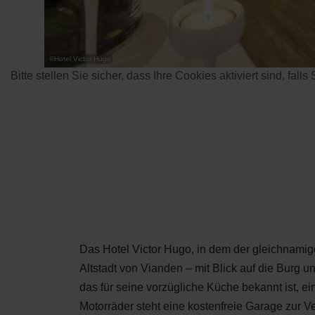
©
Hotel Victor Hugo
Bitte stellen Sie sicher, dass Ihre Cookies aktiviert sind, fall
Das Hotel Victor Hugo, in dem der gleichnamige
Altstadt von Vianden – mit Blick auf die Burg
das für seine vorzügliche Küche bekannt ist, e
Motorräder steht eine kostenfreie Garage zur V