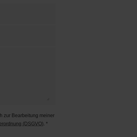
ch zur Bearbeitung meiner
verordnung (DSGVO)
. *