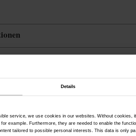
tionen
mie
Details
ssible service, we use cookies in our websites.
Without cookies, i
 for example.
Furthermore, they are needed to enable the function
ntent tailored to possible personal interests. This data is only