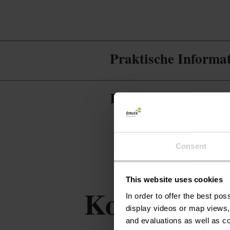
Praktische Informa
Infos zur Gastrono
Consent
This website uses cookies
Kontakt
In order to offer the best po
display videos or map views,
and evaluations as well as co