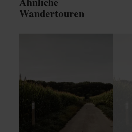
Ähnliche
Wandertouren
Mehr erfahren