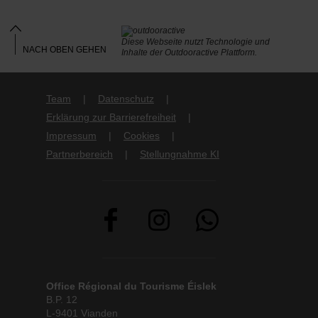
Diese Webseite nutzt Technologie und
NACH OBEN GEHEN
Inhalte der Outdooractive Plattform.
Team
Datenschutz
Erklärung zur Barrierefreiheit
Impressum
Cookies
Partnerbereich
Stellungnahme KI
Office Régional du Tourisme Éislek
B.P. 12
L-9401 Vianden