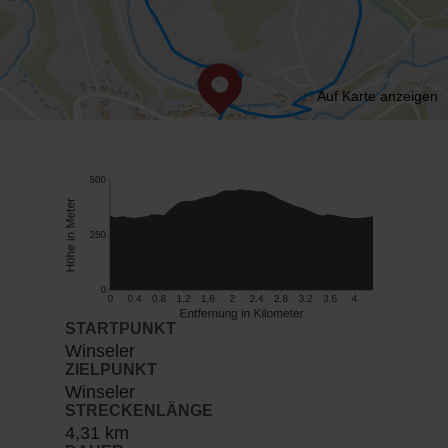
Auf Karte anzeigen
STARTPUNKT
Winseler
ZIELPUNKT
Winseler
STRECKENLÄNGE
4,31 km