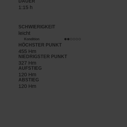
DAUER
1:15 h
SCHWIERIGKEIT
leicht
Kondition
HÖCHSTER PUNKT
455 Hm
NIEDRIGSTER PUNKT
327 Hm
AUFSTIEG
120 Hm
ABSTIEG
120 Hm