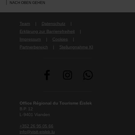
NACH OBEN GEHEN
Team
Datenschutz
Erklärung zur Barrierefreiheit
Impressum
Cookies
Partnerbereich
Stellungnahme KI
Office Régional du Tourisme Éislek
B.P. 12
L-9401 Vianden
+352 26 95 05 66
info@visit-eislek.lu