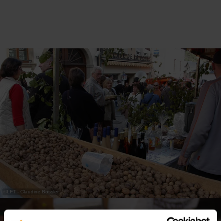
©
LFT - Claudine Bossler