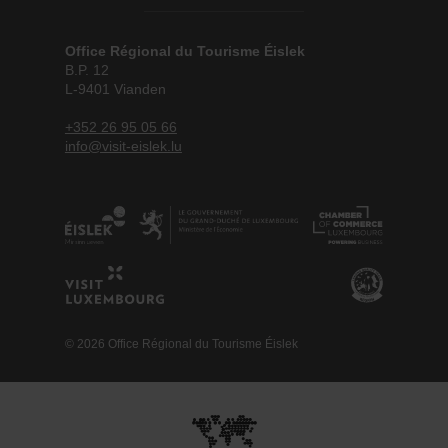
Office Régional du Tourisme Éislek
B.P. 12
L-9401 Vianden
+352 26 95 05 66
info@visit-eislek.lu
© 2026 Office Régional du Tourisme Éislek