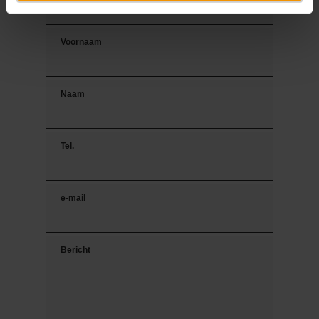
Voornaam
Naam
Tel.
e-mail
Bericht