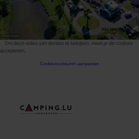
Alle foto's tonen
©
Visit Éislek
Om deze video van derden te bekijken, moet je de cookies
accepteren.
Cookievoorkeuren aanpassen