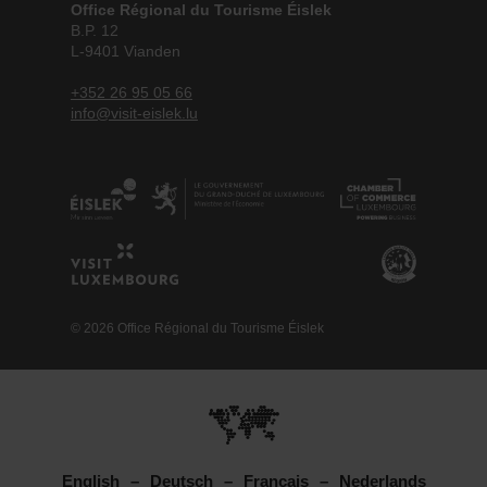
Office Régional du Tourisme Éislek
B.P. 12
L-9401 Vianden
+352 26 95 05 66
info@visit-eislek.lu
© 2026 Office Régional du Tourisme Éislek
English
Deutsch
Français
Nederlands