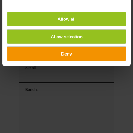
Voornaam
Allow all
Naam
Allow selection
Tel.
Deny
e-mail
Bericht