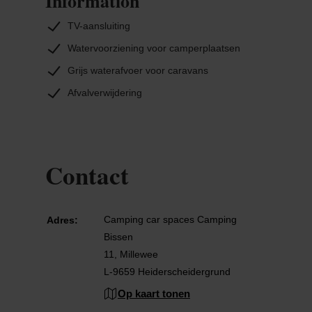
Information
TV-aansluiting
Watervoorziening voor camperplaatsen
Grijs waterafvoer voor caravans
Afvalverwijdering
Contact
Camping car spaces Camping
Adres:
Bissen
11, Millewee
L-9659 Heiderscheidergrund
Op kaart tonen