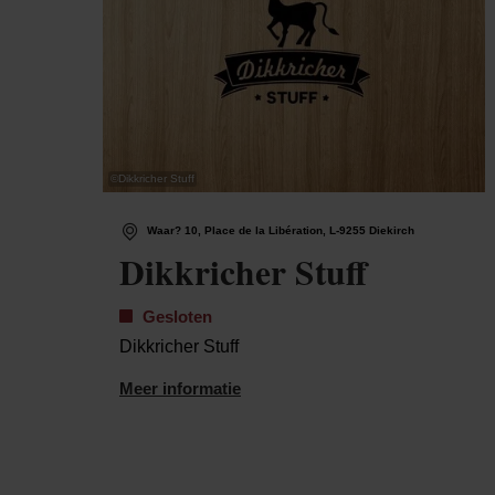
©
Dikkricher Stuff
Waar? 10, Place de la Libération, L-9255 Diekirch
Dikkricher Stuff
Gesloten
Dikkricher Stuff
Meer informatie