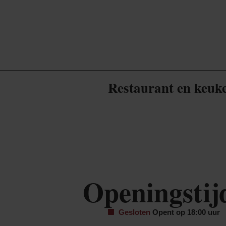
Restaurant en keuk
Openingstij
Gesloten
Opent op 18:00 uur