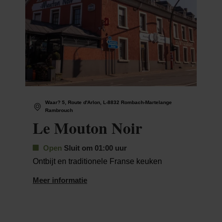
Waar? 5, Route d'Arlon, L-8832 Rombach-Martelange
Rambrouch
Le Mouton Noir
Open
Sluit om 01:00 uur
Ontbijt en traditionele Franse keuken
Meer informatie