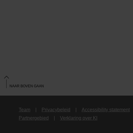
NAAR BOVEN GAAN
Team
Privacybeleid
Accessibility statement
Partnergebied
Verklaring over KI