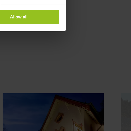
Allow all
tie
Meer informatie