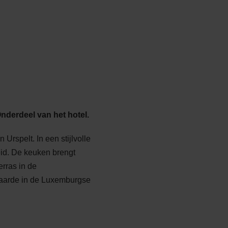
Onderdeel van het hotel.
Urspelt. In een stijlvolle
id. De keuken brengt
rras in de
 waarde in de Luxemburgse