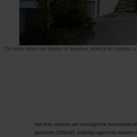
Om deze video van derden te bekijken, moet je de cookies a
Het huis voldoet aan ecologische bouwmethoden 
personen (200m2): volledig ingerichte keuken-