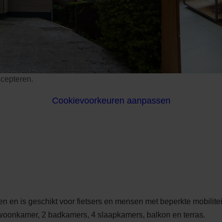
ccepteren.
Cookievoorkeuren aanpassen
en is geschikt voor fietsers en mensen met beperkte mobiliteit.
woonkamer, 2 badkamers, 4 slaapkamers, balkon en terras.