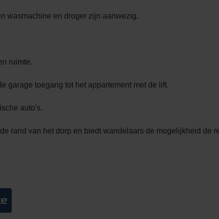
n wasmachine en droger zijn aanwezig.
en ruimte.
e garage toegang tot het appartement met de lift.
ische auto's.
n de rand van het dorp en biedt wandelaars de mogelijkheid de r