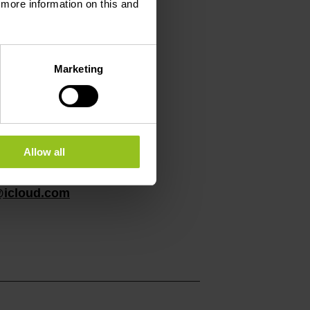
d more information on this and
Marketing
Allow all
@icloud.com