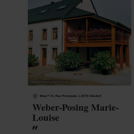
©
Weber-Posing Marie-Louise
Waar? 74, Rue Principale, L-9370 Gilsdorf
Weber-Posing Marie-
Louise