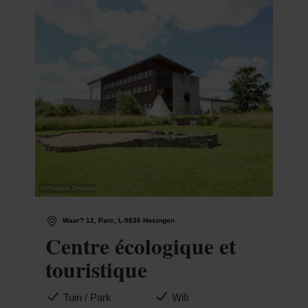
©
Philippe Delsart
Waar? 12, Parc, L-9836 Hosingen
Centre écologique et
touristique
Tuin / Park
Wifi