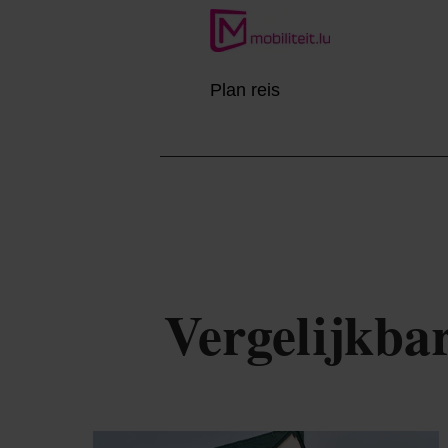
Plan reis
Vergelijkba
De