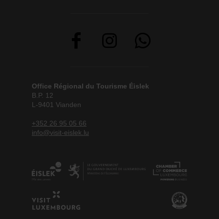
Office Régional du Tourisme Éislek
B.P. 12
L-9401 Vianden
+352 26 95 05 66
info@visit-eislek.lu