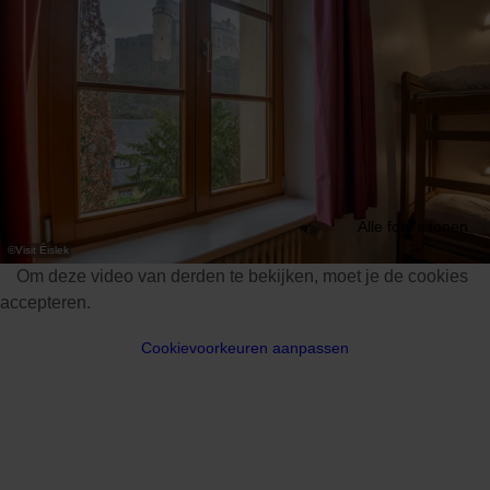
Alle foto's tonen
©
Visit Éislek
Om deze video van derden te bekijken, moet je de cookies
accepteren.
Cookievoorkeuren aanpassen