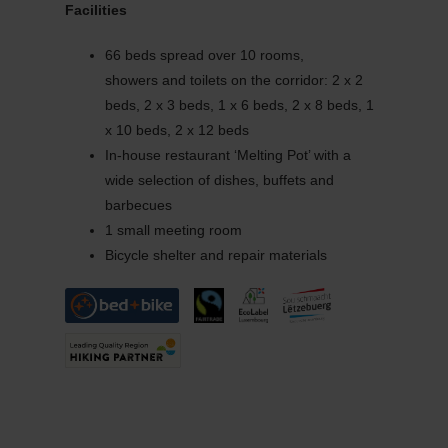
Facilities
66 beds spread over 10 rooms,
showers and toilets on the corridor: 2 x 2
beds, 2 x 3 beds, 1 x 6 beds, 2 x 8 beds, 1
x 10 beds, 2 x 12 beds
In-house restaurant ‘Melting Pot’ with a
wide selection of dishes, buffets and
barbecues
1 small meeting room
Bicycle shelter and repair materials