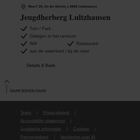
Waar? 20, An der Driicht, L-9666 Lultzhausen
Jeugdherberg Lultzhausen
Tuin / Park
Gelegen in het centrum
Wifi
Restaurant
aan de waterkant / bij de rivier
Details & Boek
NAAR BOVEN GAAN
Team
Privacybeleid
Accessibility statement
Juridische informatie
Cookies
Partnergebied
Verklaring over KI