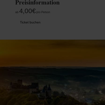
Preisinformation
4,00€
ab
pro Person
Ticket buchen