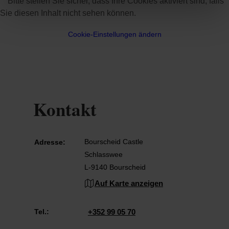
Bitte stellen Sie sicher, dass Ihre Cookies aktiviert sind, falls
Sie diesen Inhalt nicht sehen können.
Cookie-Einstellungen ändern
Kontakt
Bourscheid Castle
Adresse:
Schlasswee
L-9140 Bourscheid
Auf Karte anzeigen
Tel.:
+352 99 05 70