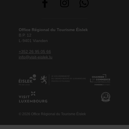
Office Régional du Tourisme Éislek
B.P. 12
L-9401 Vianden
+352 26 95 05 66
info@visit-eislek.lu
© 2026 Office Régional du Tourisme Éislek