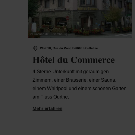
©
Province de Luxembourg
Wo? 10, Rue du Pont, B-6660 Houffalize
Hôtel du Commerce
4-Sterne-Unterkunft mit geräumigen
Zimmern, einer Brasserie, einer Sauna,
einem Whirlpool und einem schönen Garten
am Fluss Ourthe.
Mehr erfahren