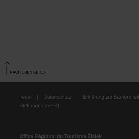
NACH OBEN GEHEN
Team
Datenschutz
Erklärung zur Barrierefrei
Stellungnahme KI
Office Régional du Tourisme Éislek