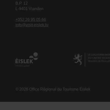
B.P. 12
L-9401 Vianden
+352 26 95 05 66
info@visit-eislek.lu
© 2026 Office Régional du Tourisme Éislek