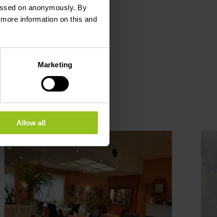
 passed on anonymously. By
d more information on this and
Marketing
Allow all
n
Mehr erfahren