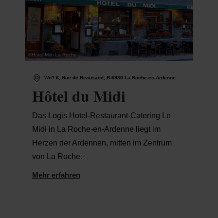
©
Hotel Midi La Roche
Wo? 6, Rue de Beausaint, B-6980 La Roche-en-Ardenne
Hôtel du Midi
Das Logis Hotel-Restaurant-Catering Le
Midi in La Roche-en-Ardenne liegt im
Herzen der Ardennen, mitten im Zentrum
von La Roche.
Mehr erfahren