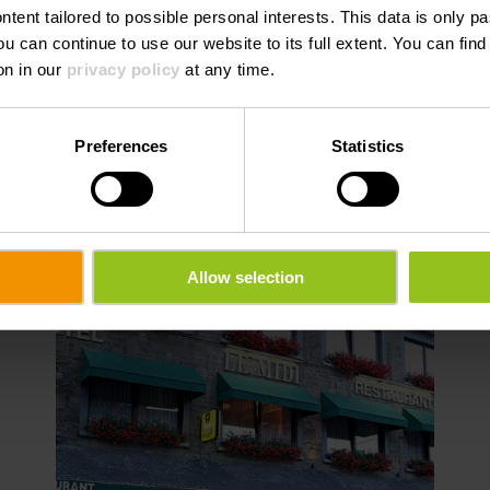
ntent tailored to possible personal interests. This data is only
ou can continue to use our website to its full extent. You can fin
on in our
privacy policy
at any time.
Preferences
Statistics
henswürdigkeiten
Allow selection
hr erfahren
Mehr erfahre