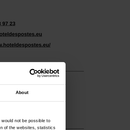
8 97 23
oteldespostes.eu
w.hoteldespostes.eu/
About
t would not be possible to
 of the websites, statistics