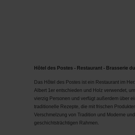
Shop
MENÜ
SUCHEN
K
Hôtel des Postes - Restaurant - Brasserie du
Das Hôtel des Postes ist ein Restaurant im Her
Albert 1er entschieden und Holz verwendet, um
vierzig Personen und verfügt außerdem über ei
traditionelle Rezepte, die mit frischen Produkt
Verschmelzung von Tradition und Moderne und bi
geschichtsträchtigen Rahmen.