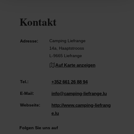
Kontakt
Camping Liefrange
Adresse:
14a, Haaptstrooss
L-9665 Liefrange
Auf Karte anzeigen
Tel.:
+352 661 26 88 94
E-Mail:
info@camping-liefrange.lu
Webseite:
http://www.camping-liefrang
e.lu
Folgen Sie uns auf
facebook