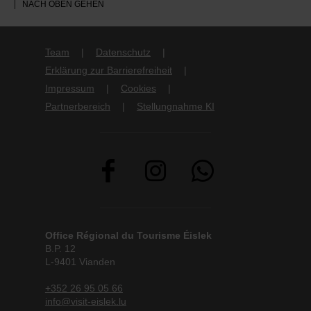
NACH OBEN GEHEN
Team
Datenschutz
Erklärung zur Barrierefreiheit
Impressum
Cookies
Partnerbereich
Stellungnahme KI
Office Régional du Tourisme Éislek
B.P. 12
L-9401 Vianden
+352 26 95 05 66
info@visit-eislek.lu