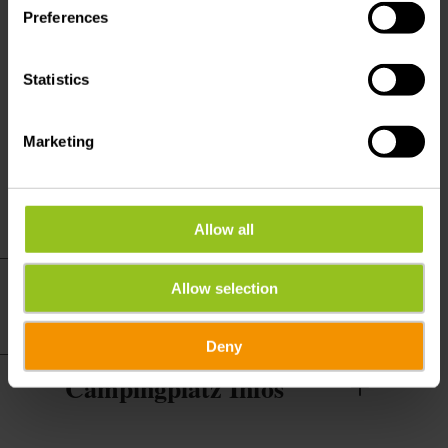
Preferences
Leistungen
Statistics
Brötchenservice
WiFi
Marketing
Strom inklusive
Allow all
Praktische
Allow selection
Informationen
Deny
Campingplatz Infos