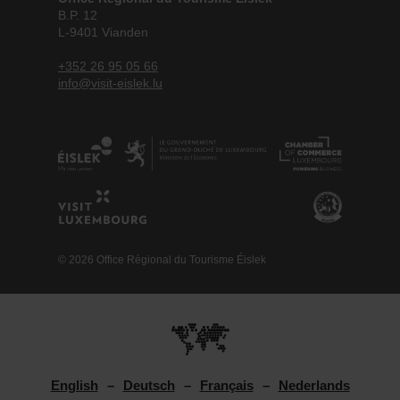
B.P. 12
L-9401 Vianden
+352 26 95 05 66
info@visit-eislek.lu
© 2026 Office Régional du Tourisme Éislek
English
Deutsch
Français
Nederlands