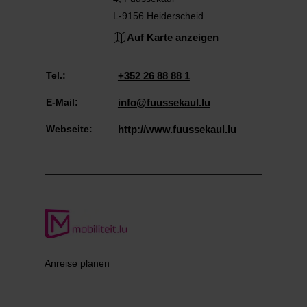
L-9156 Heiderscheid
Auf Karte anzeigen
Tel.:
+352 26 88 88 1
E-Mail:
info@fuussekaul.lu
Webseite:
http://www.fuussekaul.lu
Anreise planen