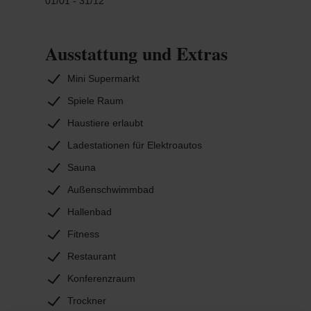
01/01 - 31/12
Ausstattung und Extras
Mini Supermarkt
Spiele Raum
Haustiere erlaubt
Ladestationen für Elektroautos
Sauna
Außenschwimmbad
Hallenbad
Fitness
Restaurant
Konferenzraum
Trockner