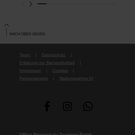
NACH OBEN GEHEN
Team
Datenschutz
Erklärung zur Barrierefreiheit
Impressum
Cookies
Partnerbereich
Stellungnahme KI
Office Régional du Tourisme Éislek