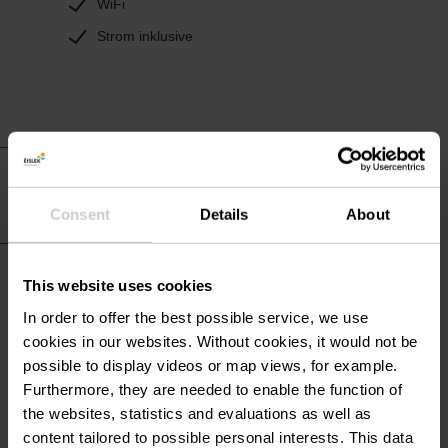
WiFi
Strom inklusive
Praktische
Informationen
Consent
Details
About
Campingplatz Infos
This website uses cookies
In order to offer the best possible service, we use
cookies in our websites.
Without cookies, it would not be
possible to display videos or map views, for example.
Furthermore, they are needed to enable the function of
Kontakt
the websites, statistics and evaluations as well as
content tailored to possible personal interests. This data