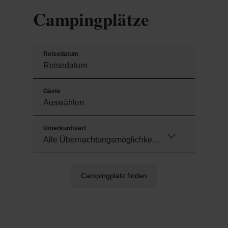
verschiedene Konsumgüter und Geschenke
Campingplätze
kaufen. In der Hochsaison können Sie Ihr frisches
Brot täglich bestellen.
Reisedatum
Gäste
Unterkunftsart
Campingplatz finden