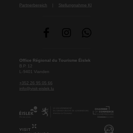
Partnerbereich
Stellungnahme KI
Office Régional du Tourisme Éislek
B.P. 12
L-9401 Vianden
+352 26 95 05 66
info@visit-eislek.lu