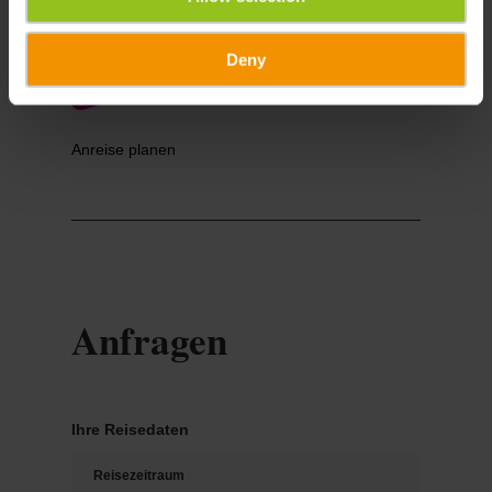
Deny
Anreise planen
Anfragen
Ihre Reisedaten
Reisezeitraum