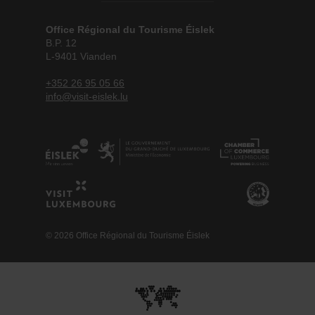
Office Régional du Tourisme Éislek
B.P. 12
L-9401 Vianden
+352 26 95 05 66
info@visit-eislek.lu
© 2026 Office Régional du Tourisme Éislek