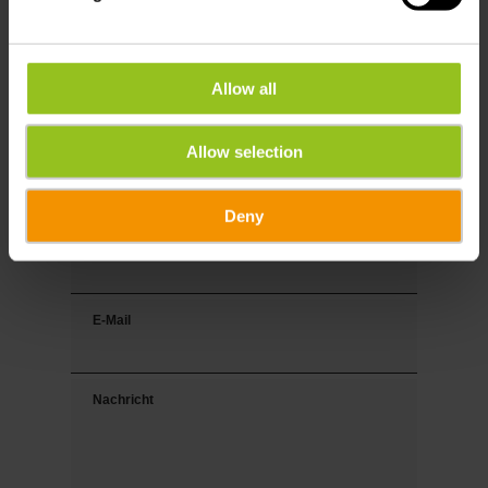
Anrede
Vorname
Allow all
Allow selection
Nachname
Deny
Tel.
E-Mail
Nachricht