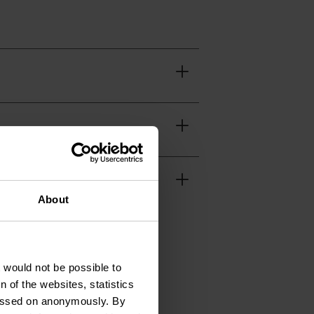
About
t would not be possible to
 of the websites, statistics
 passed on anonymously. By