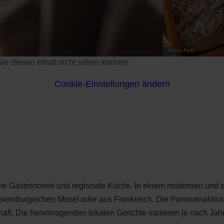
©
Hotel Reiff
s Sie diesen Inhalt nicht sehen können.
Cookie-Einstellungen ändern
sche Gastronomie und regionale Küche. In einem modernen und 
luxemburgischen Mosel oder aus Frankreich. Die Panoramablick
aft. Die hervorragenden lokalen Gerichte variieren je nach Jahr