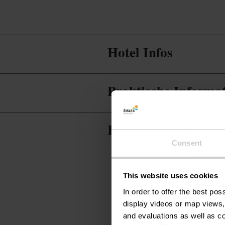
Hotel Infos
Praktische Informa
Infos zur Gastrono
Consent
This website uses cookies
In order to offer the best po
display videos or map views,
and evaluations as well as co