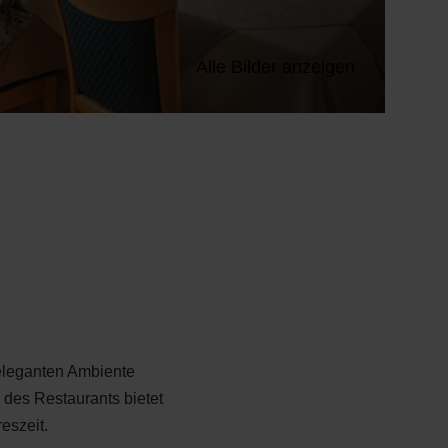
Alle Bilder anzeigen
eleganten Ambiente
 des Restaurants bietet
eszeit.