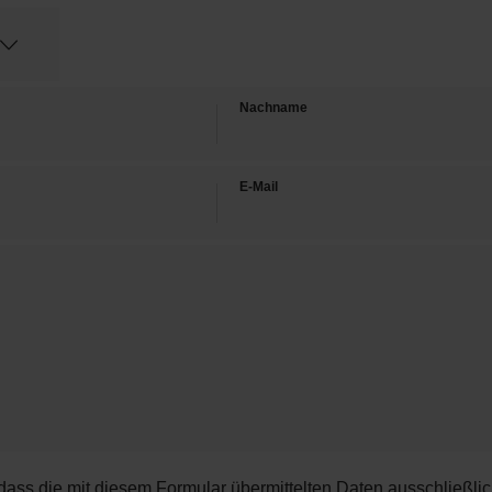
Nachname
E-Mail
 dass die mit diesem Formular übermittelten Daten ausschließli