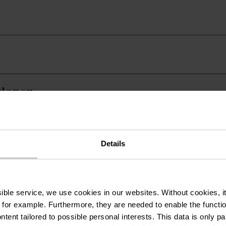
tionen
mie
Details
ssible service, we use cookies in our websites.
Without cookies, i
 for example.
Furthermore, they are needed to enable the function
ntent tailored to possible personal interests. This data is only