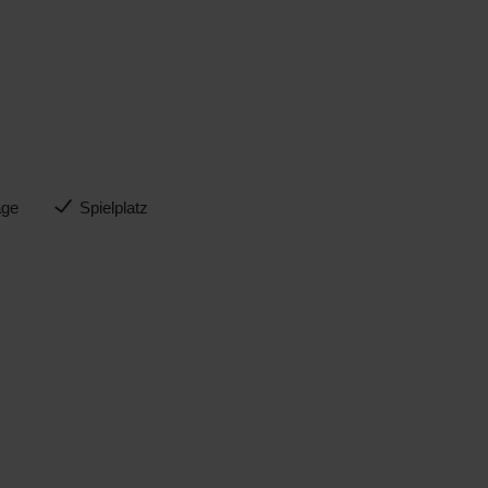
age
Spielplatz