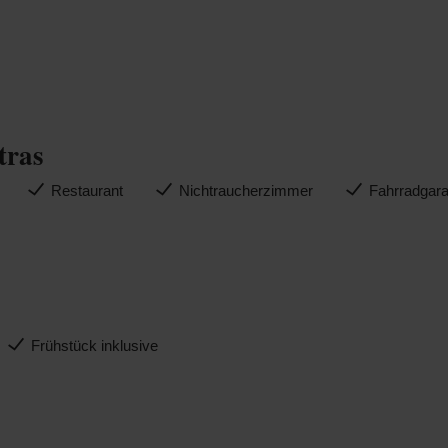
tras
Restaurant
Nichtraucherzimmer
Fahrradgar
Frühstück inklusive