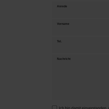
Anrede
Vorname
Tel.
Nachricht
Ich bin damit einverstanden,