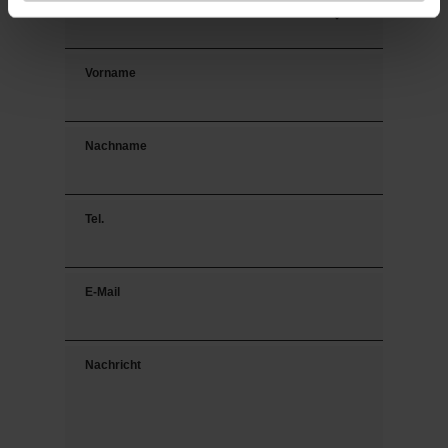
Vorname
Nachname
Tel.
E-Mail
Nachricht