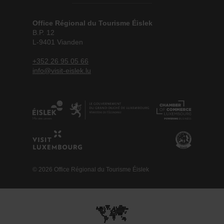
Office Régional du Tourisme Éislek
B.P. 12
L-9401 Vianden
+352 26 95 05 66
info@visit-eislek.lu
© 2026 Office Régional du Tourisme Éislek