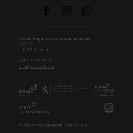
Office Régional du Tourisme Éislek
B.P. 12
L-9401 Vianden
+352 26 95 05 66
info@visit-eislek.lu
© 2026 Office Régional du Tourisme Éislek