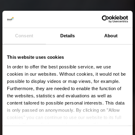
Consent
Details
About
This website uses cookies
In order to offer the best possible service, we use
cookies in our websites.
Without cookies, it would not be
possible to display videos or map views, for example.
Furthermore, they are needed to enable the function of
the websites, statistics and evaluations as well as
content tailored to possible personal interests. This data
is only passed on anonymously. By clicking on "Allow
cookies" you can continue to use our website to its full
extent. You can find more information on this and on a
possible later deactivation in our
privacy policy
at any
Consent