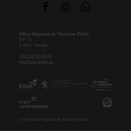
Office Régional du Tourisme Éislek
B.P. 12
L-9401 Vianden
+352 26 95 05 66
info@visit-eislek.lu
© 2026 Office Régional du Tourisme Éislek