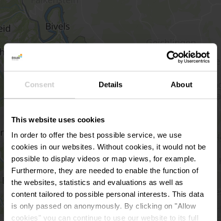
Consent
Details
About
This website uses cookies
In order to offer the best possible service, we use
cookies in our websites.
Without cookies, it would not be
possible to display videos or map views, for example.
Furthermore, they are needed to enable the function of
the websites, statistics and evaluations as well as
content tailored to possible personal interests. This data
Détails & réservation
is only passed on anonymously. By clicking on "Allow
cookies" you can continue to use our website to its full