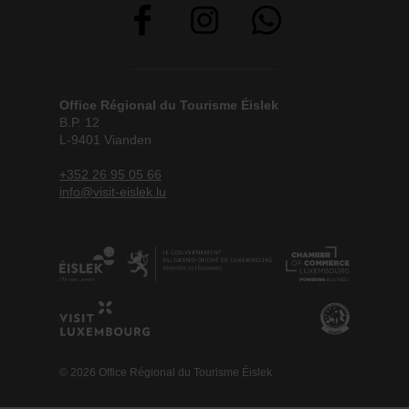
Office Régional du Tourisme Éislek
B.P. 12
L-9401 Vianden
+352 26 95 05 66
info@visit-eislek.lu
© 2026 Office Régional du Tourisme Éislek