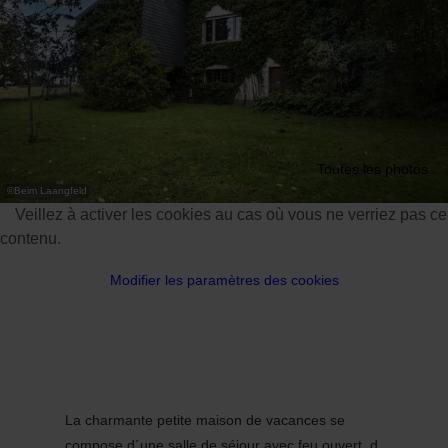
Toutes les photos
©
Beim Laangfeld
Veillez à activer les cookies au cas où vous ne verriez pas ce
contenu.
Modifier les paramètres des cookies
La charmante petite maison de vacances se
compose d´une salle de séjour avec feu ouvert, d