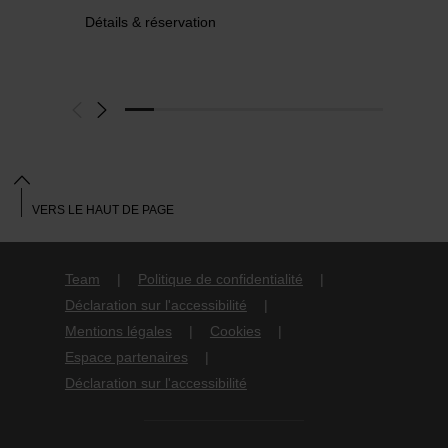
Détails & réservation
VERS LE HAUT DE PAGE
Team
Politique de confidentialité
Déclaration sur l'accessibilité
Mentions légales
Cookies
Espace partenaires
Déclaration sur l'accessibilité