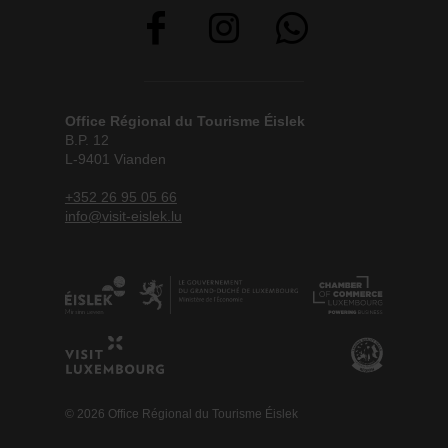
Office Régional du Tourisme Éislek
B.P. 12
L-9401 Vianden
+352 26 95 05 66
info@visit-eislek.lu
© 2026 Office Régional du Tourisme Éislek