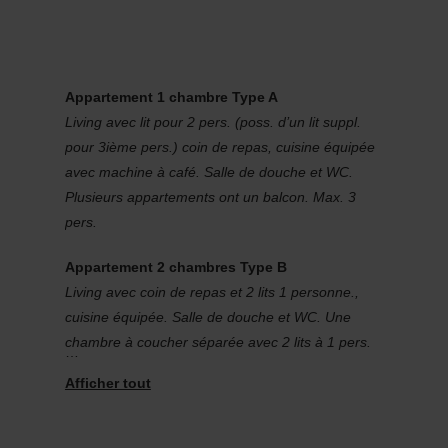
Appartement 1 chambre Type A
Living avec lit pour 2 pers. (poss. d’un lit suppl.
pour 3ième pers.) coin de repas, cuisine équipée
avec machine à café. Salle de douche et WC.
Plusieurs appartements ont un balcon. Max. 3
pers.
Appartement 2 chambres Type B
Living avec coin de repas et 2 lits 1 personne.,
cuisine équipée. Salle de douche et WC. Une
chambre à coucher séparée avec 2 lits à 1 pers.
Plusieurs appartements ont un balcon ou
terrasse. Max. 4 pers.
Appartement 2 chambres Type C