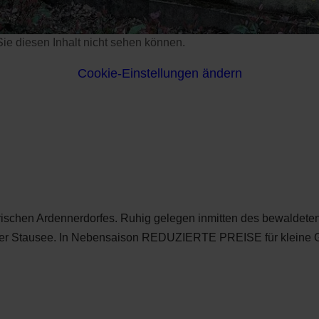
s Sie diesen Inhalt nicht sehen können.
Cookie-Einstellungen ändern
ischen Ardennerdorfes. Ruhig gelegen inmitten des bewaldeten 
er Stausee. In Nebensaison REDUZIERTE PREISE für kleine G