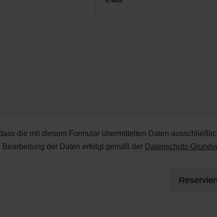
E-Mail
 dass die mit diesem Formular übermittelten Daten ausschließli
e Bearbeitung der Daten erfolgt gemäß der
Datenschutz-Grund
Reservie