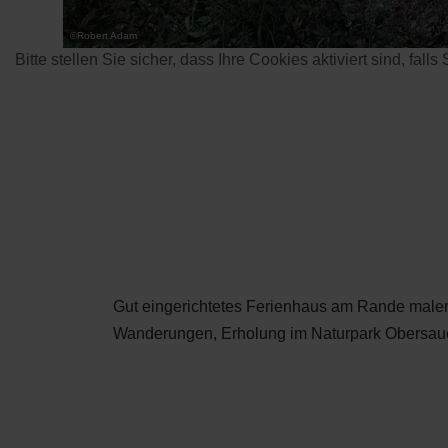
©
Robert Adam
Bitte stellen Sie sicher, dass Ihre Cookies aktiviert sind, fall
Gut eingerichtetes Ferienhaus am Rande maler
Wanderungen, Erholung im Naturpark Obersau