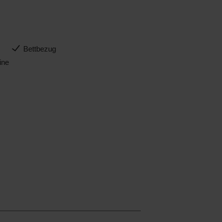
Bettbezug
ine