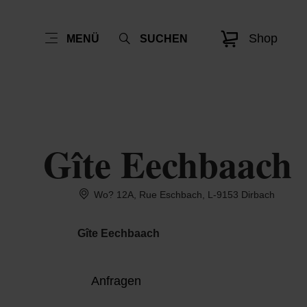
Shop
MENÜ
SUCHEN
Gîte Eechbaach
Wo? 12A, Rue Eschbach, L-9153 Dirbach
Gîte Eechbaach
Anfragen