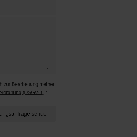
ch zur Bearbeitung meiner
verordnung (DSGVO)
. *
rungsanfrage senden