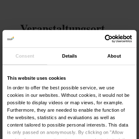
Veranstaltungsort
Zone piétonne, Ettelbruck
Adresse:
GRAND-RUE -
Consent
Details
About
L-9050 ETTELBRUCK
Auf Karte anzeigen
This website uses cookies
In order to offer the best possible service, we use
cookies in our websites.
Without cookies, it would not be
possible to display videos or map views, for example.
Furthermore, they are needed to enable the function of
the websites, statistics and evaluations as well as
content tailored to possible personal interests. This data
is only passed on anonymously. By clicking on "Allow