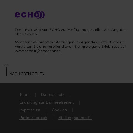
Der Inhalt wird von ECHO zur Verfügung gestellt – Alle Angaben
ohne Gewähr!
Möchten Sie Ihre Veranstaltungen im Agenda veröffentlichen?
Verwalten Sie und veröffentlichen Sie Ihre eigene Erlebnisse auf
www.echo.lu/de/organiser
.
NACH OBEN GEHEN
Team
Datenschutz
Erklärung zur Barrierefreiheit
Impressum
Cookies
Partnerbereich
Stellungnahme KI