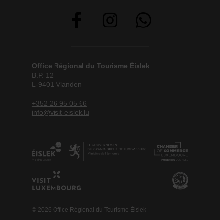
Office Régional du Tourisme Éislek
B.P. 12
L-9401 Vianden
+352 26 95 05 66
info@visit-eislek.lu
© 2026 Office Régional du Tourisme Éislek