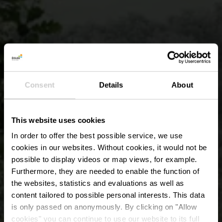
Consent
Details
About
This website uses cookies
In order to offer the best possible service, we use
cookies in our websites.
Without cookies, it would not be
possible to display videos or map views, for example.
Furthermore, they are needed to enable the function of
the websites, statistics and evaluations as well as
content tailored to possible personal interests. This data
is only passed on anonymously. By clicking on "Allow
cookies" you can continue to use our website to its full