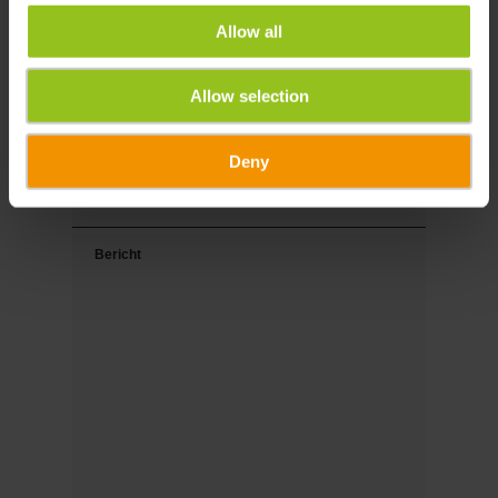
Naam
Allow all
Tel.
Allow selection
Deny
e-mail
Bericht