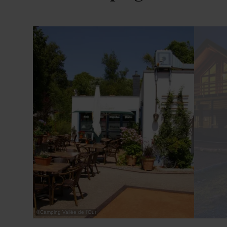
Details & Boek
©
Camping Vallée de l'Our