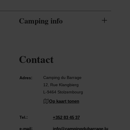
Camping info
Contact
Camping du Barrage
Adres:
12, Rue Klangbierg
L-9464 Stolzembourg
Op kaart tonen
Tel.:
+352 83 45 37
e-mail:
info@campingdubarrage.lu