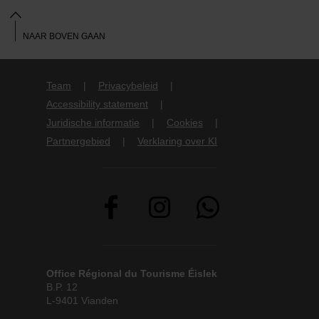
NAAR BOVEN GAAN
Team
Privacybeleid
Accessibility statement
Juridische informatie
Cookies
Partnergebied
Verklaring over KI
Office Régional du Tourisme Éislek
B.P. 12
L-9401 Vianden