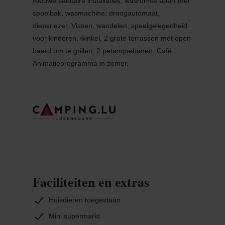
Nieuwe sanitaire installaties, wasruimte apart met
spoelbak, wasmachine, droogautomaat,
diepvriezer. Vissen, wandelen, speelgelegenheid
voor kinderen, winkel, 2 grote terrassen met open
haard om te grillen, 2 petanquebanen, Café.
Animatieprogramma in zomer.
Faciliteiten en extras
Huisdieren toegestaan
Mini supermarkt