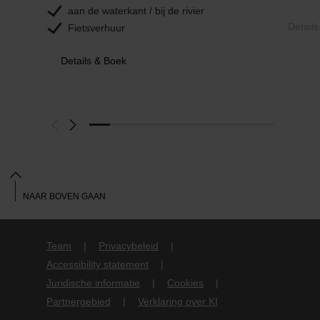
aan de waterkant / bij de rivier
Detail
Fietsverhuur
Details & Boek
NAAR BOVEN GAAN
Team
Privacybeleid
Accessibility statement
Juridische informatie
Cookies
Partnergebied
Verklaring over KI