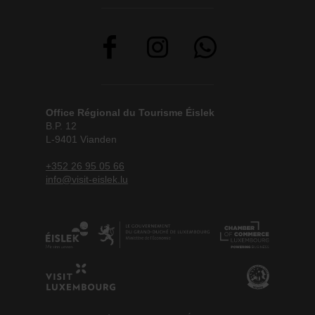
Office Régional du Tourisme Éislek
B.P. 12
L-9401 Vianden
+352 26 95 05 66
info@visit-eislek.lu