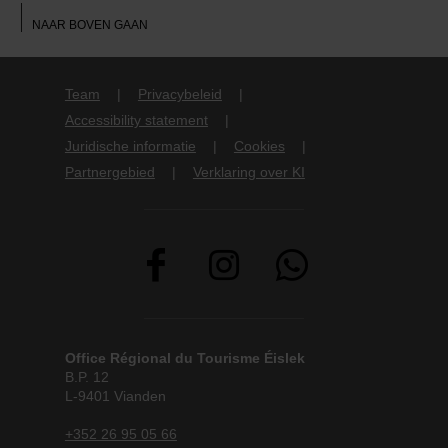
NAAR BOVEN GAAN
Team
Privacybeleid
Accessibility statement
Juridische informatie
Cookies
Partnergebied
Verklaring over KI
Office Régional du Tourisme Éislek
B.P. 12
L-9401 Vianden
+352 26 95 05 66