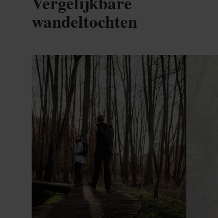
Vergelijkbare
wandeltochten
Meer informatie