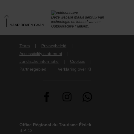
Deze website maakt gebruik van
technologie en inhoud van het
NAAR BOVEN GAAN
Outdooractive Platform.
Team
Privacybeleid
Accessibility statement
Juridische informatie
Cookies
Partnergebied
Verklaring over KI
Office Régional du Tourisme Éislek
B.P. 12