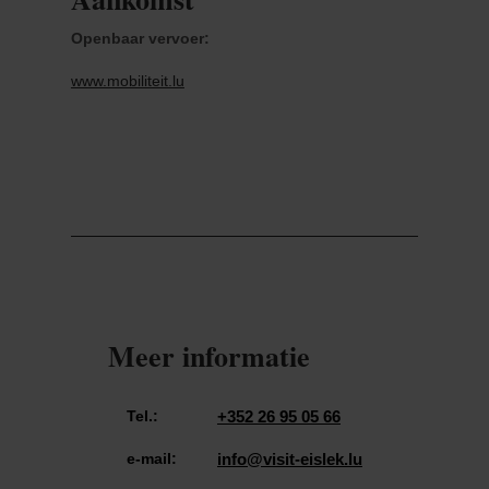
Openbaar vervoer:
www.mobiliteit.lu
Meer informatie
Tel.:
+352 26 95 05 66
e-mail:
info@visit-eislek.lu