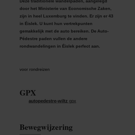
Deze traditionele wandelpaden, aangelegd
door het Ministerie van Economische Zaken,
zijn in heel Luxemburg te vinden. Er zijn er 43
in Éislek. U kunt hun vertrekpunten
gemakkelijk met de auto bereiken. De Auto-
Pédestre paden vullen de andere
rondwandelingen in Éislek perfect aan.
voor rondreizen
GPX
autopedestre-wiltz
gpx
Bewegwijzering