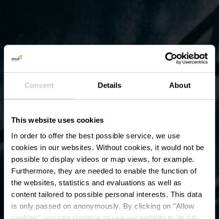
Consent
Details
About
This website uses cookies
In order to offer the best possible service, we use
cookies in our websites.
Without cookies, it would not be
possible to display videos or map views, for example.
Furthermore, they are needed to enable the function of
the websites, statistics and evaluations as well as
content tailored to possible personal interests. This data
is only passed on anonymously. By clicking on "Allow
cookies" you can continue to use our website to its full