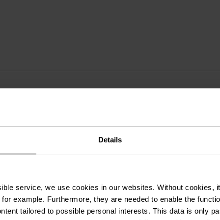
Details
ssible service, we use cookies in our websites.
Without cookies, i
 for example.
Furthermore, they are needed to enable the function
ntent tailored to possible personal interests. This data is only