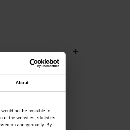
About
t would not be possible to
 of the websites, statistics
 passed on anonymously. By