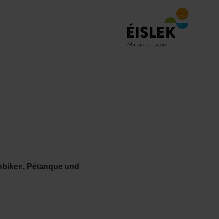
nbiken, Pétanque und