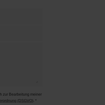
ch zur Bearbeitung meiner
verordnung (DSGVO)
. *