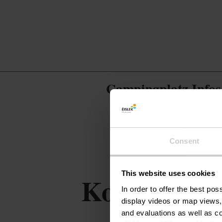
Campingplatz Infos
Consent
This website uses cookies
Kontakt
In order to offer the best po
display videos or map views,
and evaluations as well as co