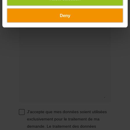
Message
Deny
J'accepte que mes données soient utilisées
exclusivement pour le traitement de ma
demande. Le traitement des données