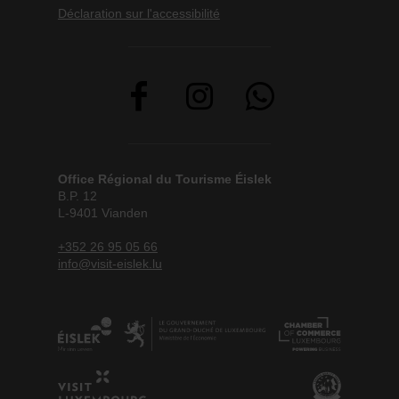
Déclaration sur l'accessibilité
Office Régional du Tourisme Éislek
B.P. 12
L-9401 Vianden
+352 26 95 05 66
info@visit-eislek.lu