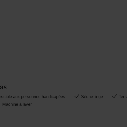
e
as
ssible aux personnes handicapées
Sèche-linge
Terr
Machine à laver