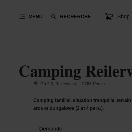
Shop
MENU
RECHERCHE
Camping Reiler
Où ? 2, Reilerweier, L-9768 Reuler
Camping familial, situation tranquille, terrai
arcs et bungalows (2 et 4 pers.).
Demande