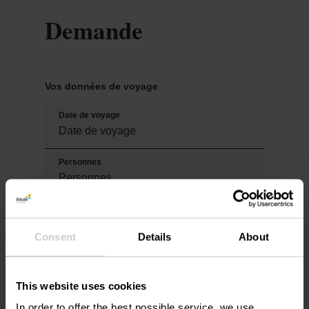
Demande
Vos données de voyage
Date de voyage
Personnes
Vos coordonnées
Consent
Details
About
Titre
This website uses cookies
In order to offer the best possible service, we use
Prénom