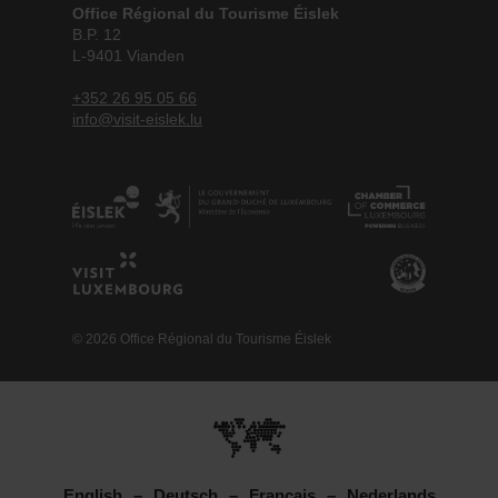
Office Régional du Tourisme Éislek
B.P. 12
L-9401 Vianden
+352 26 95 05 66
info@visit-eislek.lu
© 2026 Office Régional du Tourisme Éislek
English
Deutsch
Français
Nederlands