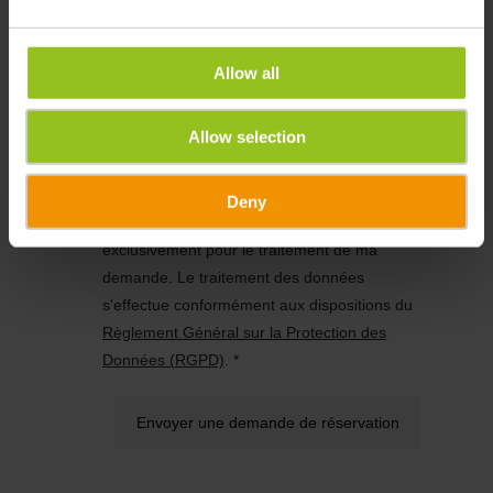
Allow all
Allow selection
Deny
J'accepte que mes données soient utilisées
exclusivement pour le traitement de ma
demande. Le traitement des données
s'effectue conformément aux dispositions du
Règlement Général sur la Protection des
Données (RGPD)
. *
Envoyer une demande de réservation