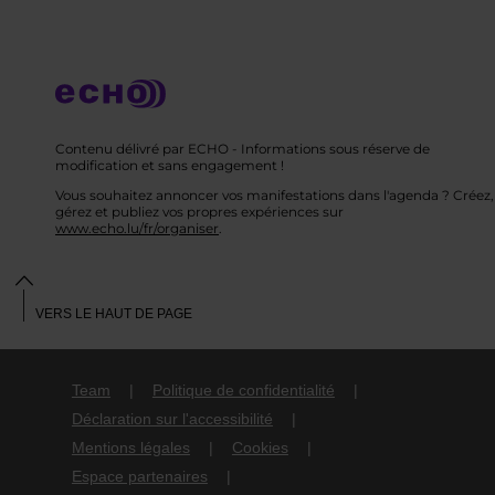
Contenu délivré par ECHO - Informations sous réserve de
modification et sans engagement !
Vous souhaitez annoncer vos manifestations dans l'agenda ? Créez,
gérez et publiez vos propres expériences sur
www.echo.lu/fr/organiser
.
VERS LE HAUT DE PAGE
Team
Politique de confidentialité
Déclaration sur l'accessibilité
Mentions légales
Cookies
Espace partenaires