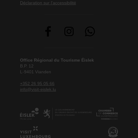
Déclaration sur l'accessibilité
Office Régional du Tourisme Éislek
B.P. 12
L-9401 Vianden
+352 26 95 05 66
info@visit-eislek.lu