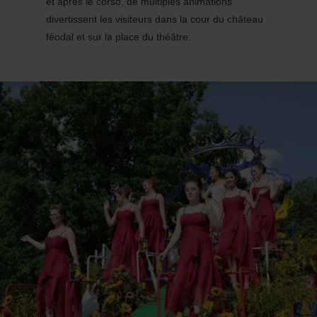
et après le corso, de multiples animations
divertissent les visiteurs dans la cour du château
féodal et sur la place du théâtre.