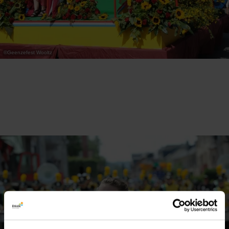
©
Geenzefest Wooltz