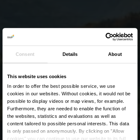
Consent
Details
About
This website uses cookies
In order to offer the best possible service, we use
cookies in our websites.
Without cookies, it would not be
possible to display videos or map views, for example.
Furthermore, they are needed to enable the function of
the websites, statistics and evaluations as well as
content tailored to possible personal interests. This data
is only passed on anonymously. By clicking on "Allow
cookies" you can continue to use our website to its full