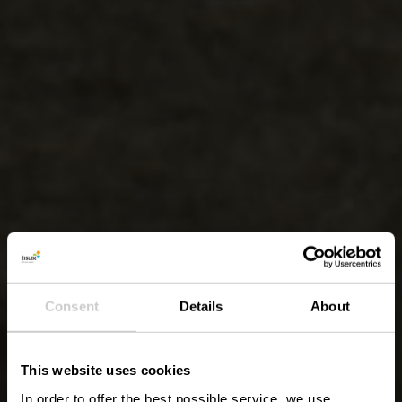
Consent
Details
About
This website uses cookies
In order to offer the best possible service, we use