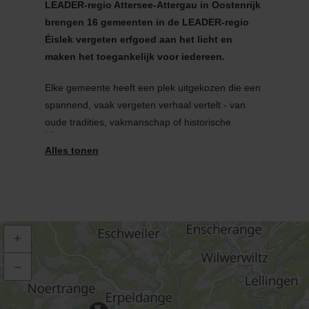
LEADER-regio Attersee-Attergau in Oostenrijk
brengen 16 gemeenten in de LEADER-regio
Éislek vergeten erfgoed aan het licht en
maken het toegankelijk voor iedereen.
Elke gemeente heeft een plek uitgekozen die een
spannend, vaak vergeten verhaal vertelt - van
oude tradities, vakmanschap of historische
gebeurtenissen. Deze plekken krijgen nu de
aandacht die ze verdienen en nodigen uit om de
eigen regio vanuit een nieuw perspectief te
ontdekken.
Op elk van deze plekken is een informatiebord
+
geplaatst, met archieffoto's en historische
achtergrondinformatie. Een QR-code leidt
–
rechtstreeks naar de website van Visit Éislek,
waar bezoekers meer informatie kunnen vinden.