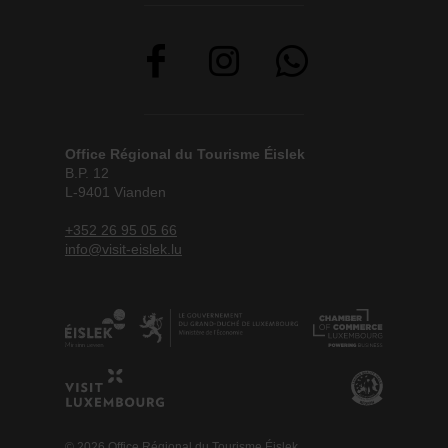
Office Régional du Tourisme Éislek
B.P. 12
L-9401 Vianden
+352 26 95 05 66
info@visit-eislek.lu
© 2026 Office Régional du Tourisme Éislek