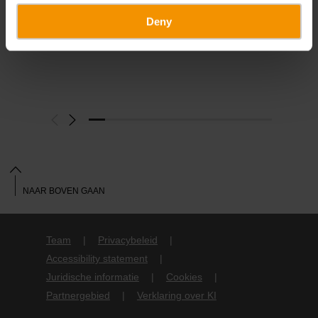
Deny
NAAR BOVEN GAAN
Team
Privacybeleid
Accessibility statement
Juridische informatie
Cookies
Partnergebied
Verklaring over KI