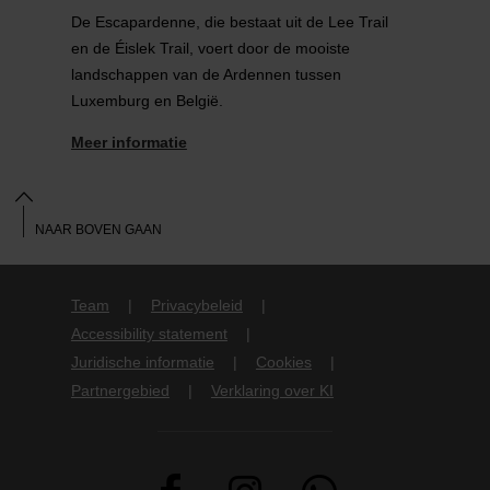
De Escapardenne, die bestaat uit de Lee Trail
en de Éislek Trail, voert door de mooiste
landschappen van de Ardennen tussen
Luxemburg en België.
Meer informatie
NAAR BOVEN GAAN
Team
Privacybeleid
Accessibility statement
Juridische informatie
Cookies
Partnergebied
Verklaring over KI