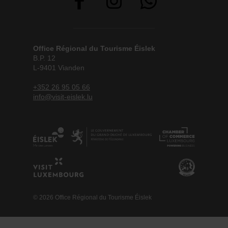
Office Régional du Tourisme Éislek
B.P. 12
L-9401 Vianden
+352 26 95 05 66
info@visit-eislek.lu
© 2026 Office Régional du Tourisme Éislek