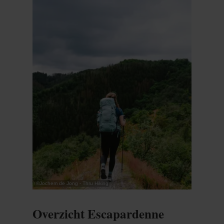
Meer informatie
©
Jochem de Jong - Thru Hiking
Overzicht Escapardenne