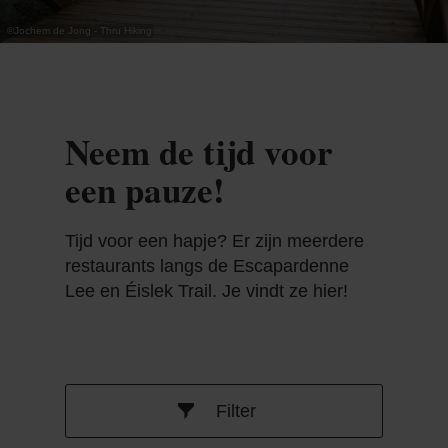
©
Jochem de Jong - Thru Hiking
Neem de tijd voor
een pauze!
Tijd voor een hapje? Er zijn meerdere
restaurants langs de Escapardenne
Lee en Éislek Trail. Je vindt ze hier!
Filter