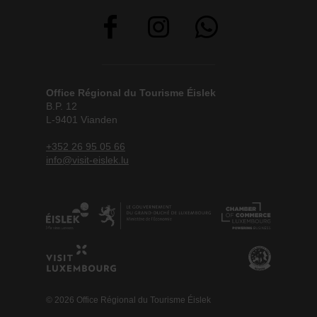
Office Régional du Tourisme Éislek
B.P. 12
L-9401 Vianden
+352 26 95 05 66
info@visit-eislek.lu
© 2026 Office Régional du Tourisme Éislek