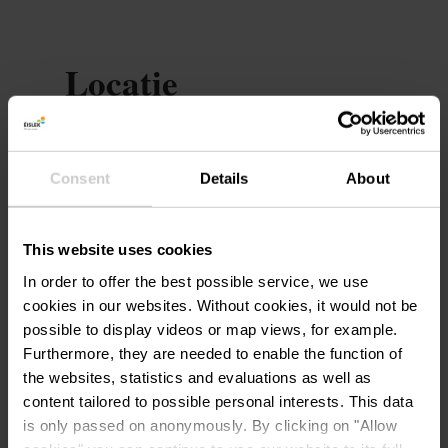
Locatie
Zone piétonne, Ettelbruck
Adres:
GRAND-RUE -
Consent
Details
About
L-9050 ETTELBRUCK
Op kaart tonen
This website uses cookies
In order to offer the best possible service, we use
cookies in our websites.
Without cookies, it would not be
possible to display videos or map views, for example.
Furthermore, they are needed to enable the function of
the websites, statistics and evaluations as well as
content tailored to possible personal interests. This data
is only passed on anonymously. By clicking on "Allow
Plan reis