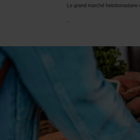
Le grand marché hebdomadaire d'E
.
.