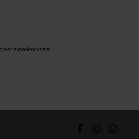
 !
ropres expériences sur