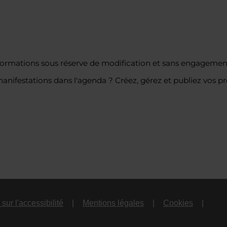
formations sous réserve de modification et sans engagement
nifestations dans l'agenda ? Créez, gérez et publiez vos p
sur l'accessibilité
Mentions légales
Cookies