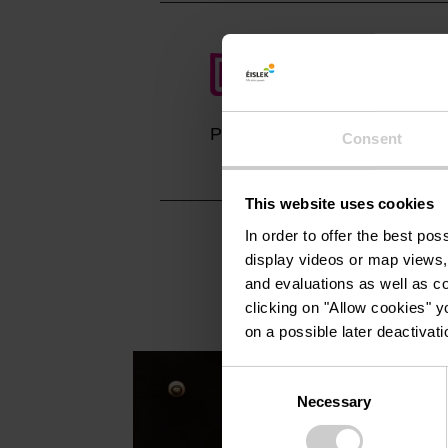
Planifier l’itinéraire
Consent
This website uses cookies
In order to offer the best po
display videos or map views,
and evaluations as well as co
clicking on "Allow cookies" y
on a possible later deactivati
Consent
Necessary
Selection