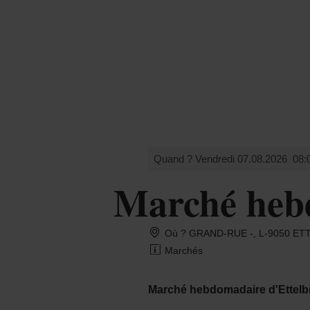
Shop
MENU
RECHERCHE
Quand ? Vendredi 07.08.2026
08:
Marché heb
Où ? GRAND-RUE -, L-9050 E
Marchés
Marché hebdomadaire d'Ettelb