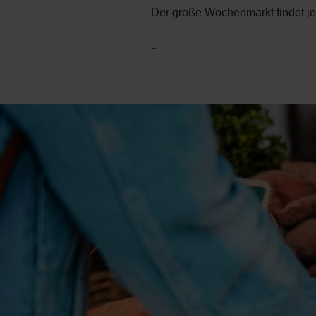
Der große Wochenmarkt findet jed
.
.