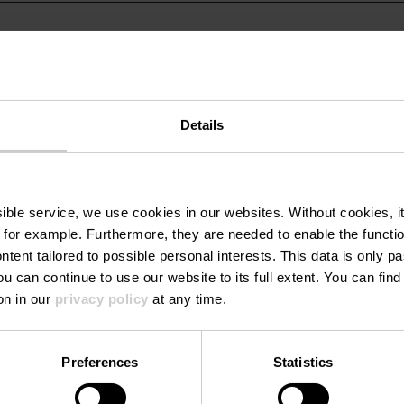
Details
ssible service, we use cookies in our websites.
Without cookies, i
 for example.
Furthermore, they are needed to enable the function
ntent tailored to possible personal interests. This data is only
ou can continue to use our website to its full extent. You can fin
on in our
privacy policy
at any time.
Mehr erfahren
Mehr erf
Preferences
Statistics