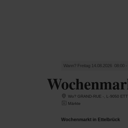
Shop
MENÜ
SUCHEN
K
Wann? Freitag 14.08.2026
08:00 -
Wochenmark
Wo? GRAND-RUE -, L-9050 ET
Märkte
Wochenmarkt in Ettelbrück