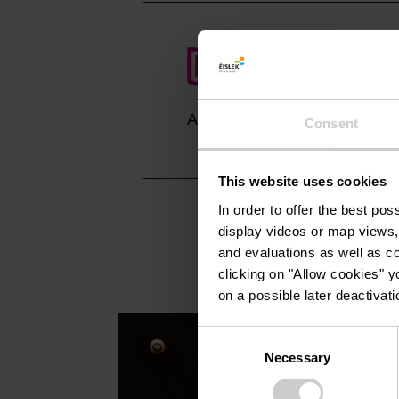
Anreise planen
Consent
This website uses cookies
In order to offer the best po
display videos or map views,
and evaluations as well as co
clicking on "Allow cookies" y
on a possible later deactivati
Consent
Necessary
Selection