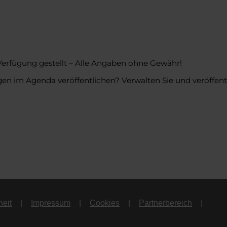
Verfügung gestellt – Alle Angaben ohne Gewähr!
en im Agenda veröffentlichen? Verwalten Sie und veröffentl
heit
Impressum
Cookies
Partnerbereich