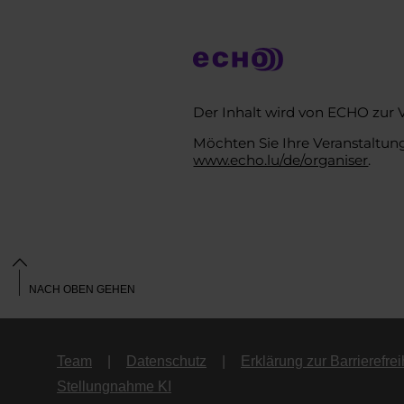
Der Inhalt wird von ECHO zur 
Möchten Sie Ihre Veranstaltung
www.echo.lu/de/organiser
.
NACH OBEN GEHEN
Team
Datenschutz
Erklärung zur Barrierefrei
Stellungnahme KI