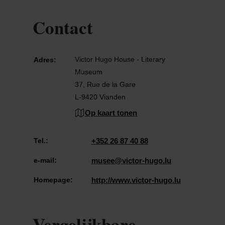
Contact
Victor Hugo House - Literary
Adres:
Museum
37, Rue de la Gare
L-9420 Vianden
Op kaart tonen
Tel.:
+352 26 87 40 88
e-mail:
musee@victor-hugo.lu
Homepage:
http://www.victor-hugo.lu
Vergelijkbare