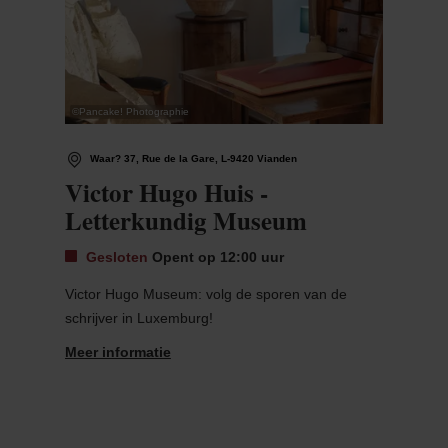
©
Pancake! Photographie
Waar? 37, Rue de la Gare, L-9420 Vianden
Victor Hugo Huis -
Letterkundig Museum
Gesloten
Opent op 12:00 uur
Victor Hugo Museum: volg de sporen van de
schrijver in Luxemburg!
Meer informatie