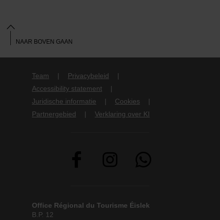
NAAR BOVEN GAAN
Team
Privacybeleid
Accessibility statement
Juridische informatie
Cookies
Partnergebied
Verklaring over KI
Office Régional du Tourisme Éislek
B.P. 12